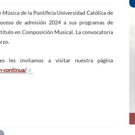
e Música de la Pontificia Universidad Católica de
proceso de admisión 2024 a sus programas de
stítulo en Composición Musical. La convocatoria
arzo.
es les invitamos a visitar nuestra página
n-continua/