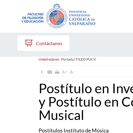
Contáctanos
Usted está en:
Portada
|
FILED PUCV
Postítulo en Inv
y Postítulo en 
Musical
Postítulos Instituto de Música