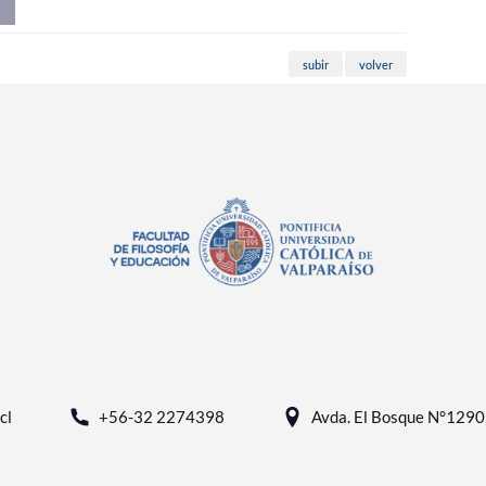
subir
volver
cl
+56-32 2274398
Avda. El Bosque N°1290, 