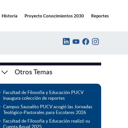
Ir a pucv.cl
Historia
Proyecto Conocimientos 2030
Reportes
Otros Temas
Facultad de Filosofía y Educación PUCV
inaugura colección de reportes
Campus Sausalito PUCV acogió las Jornadas
Teológico-Pastorales para Escolares 2026
Facultad de Filosofía y Educación realizó su
Cuenta Anual 2025