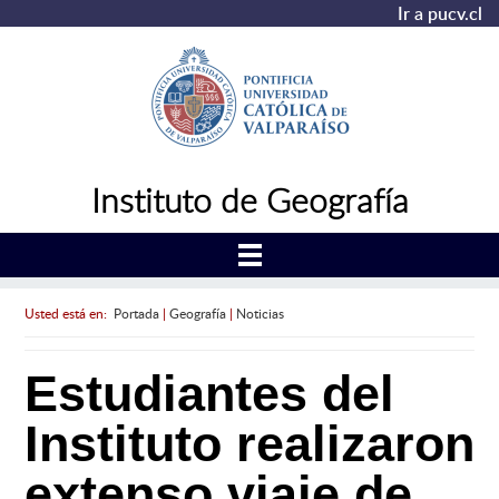
Ir a pucv.cl
Instituto de Geografía
Usted está en:
Portada
|
Geografía
|
Noticias
Estudiantes del
Instituto realizaron
extenso viaje de