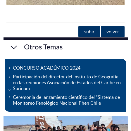
subir
volver
Otros Temas
CONCURSO ACADÉMICO 2024
Participación del director del Instituto de Geografía
en las reuniones Asociación de Estados del Caribe en
Surinam
Ceremonia de lanzamiento científico del “Sistema de
Monitoreo Fenológico Nacional Phen Chile