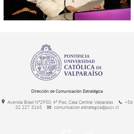
Dirección de Comunicación Estratégica
Avenida Brasil N°2950, 4° Piso, Casa Central, Valparaíso
+56
32 227 3165
comunicacion.estrategica@pucv.cl