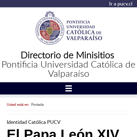
Ir a pucv.cl
Directorio de Minisitios
Pontificia Universidad Católica de
Valparaíso
Usted está en:
Portada
Identidad Católica PUCV
El Papa León XIV