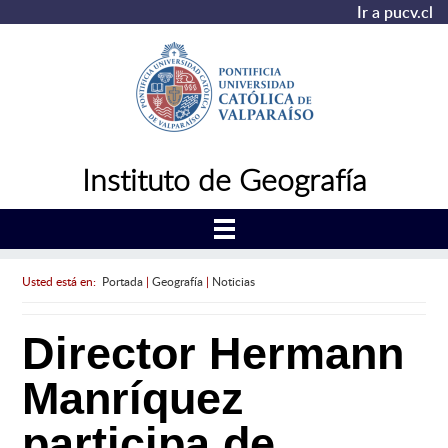
Ir a pucv.cl
Instituto de Geografía
Usted está en:
Portada
|
Geografía
|
Noticias
Director Hermann
Manríquez
participa de