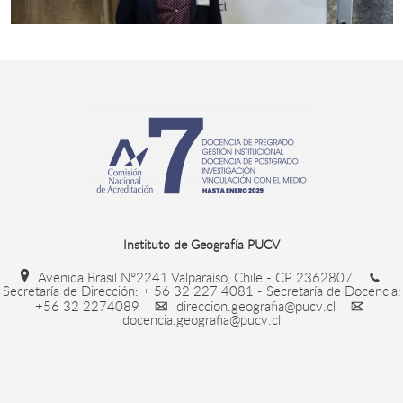
Instituto de Geografía PUCV
Avenida Brasil N°2241 Valparaíso, Chile - CP 2362807
Secretaría de Dirección: + 56 32 227 4081 - Secretaría de Docencia:
+56 32 2274089
direccion.geografia@pucv.cl
docencia.geografia@pucv.cl