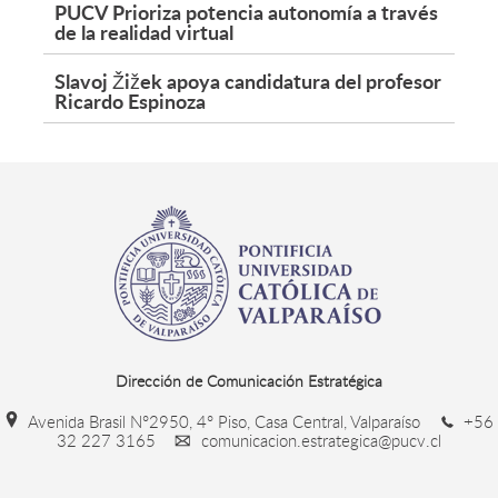
PUCV Prioriza potencia autonomía a través
de la realidad virtual
Slavoj Žižek apoya candidatura del profesor
Ricardo Espinoza
Dirección de Comunicación Estratégica
Avenida Brasil N°2950, 4° Piso, Casa Central, Valparaíso
+56
32 227 3165
comunicacion.estrategica@pucv.cl