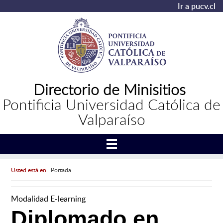
Ir a pucv.cl
Directorio de Minisitios
Pontificia Universidad Católica de
Valparaíso
Usted está en:
Portada
Modalidad E-learning
Diplomado en