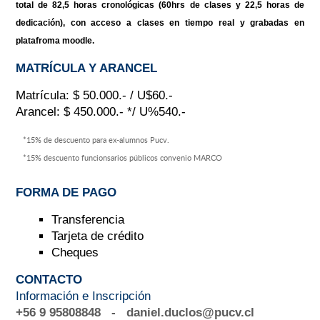
total de 82,5 horas cronológicas (60hrs de clases y 22,5 horas de
dedicación), con acceso a clases en tiempo real y grabadas en
platafroma moodle.
MATRÍCULA Y ARANCEL
Matrícula: $ 50.000.- / U$60.-
Arancel: $ 450.000.- */ U%540.-
*15% de descuento para ex-alumnos Pucv.
*15% descuento funcionsarios públicos convenio MARCO
FORMA DE PAGO
Transferencia
Tarjeta de crédito
Cheques
CONTACTO
Información e Inscripción
+56 9 95808848 - daniel.duclos@pucv.cl