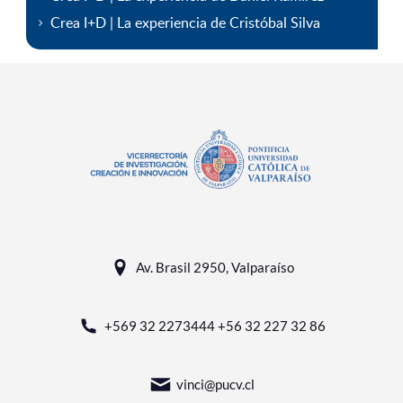
Crea I+D | La experiencia de Cristóbal Silva
Av. Brasil 2950, Valparaíso
+569 32 2273444 +56 32 227 32 86
vinci@pucv.cl