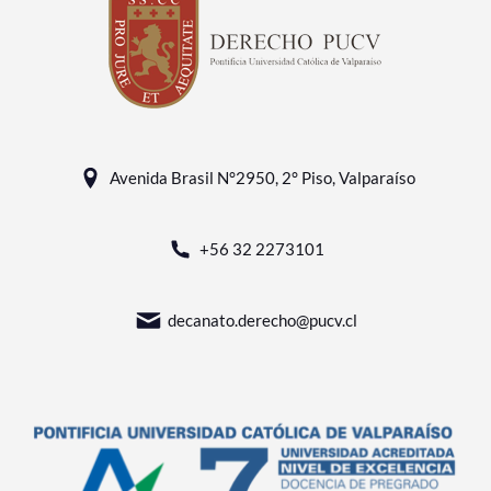
Avenida Brasil N°2950, 2° Piso, Valparaíso
+56 32 2273101
decanato.derecho@pucv.cl