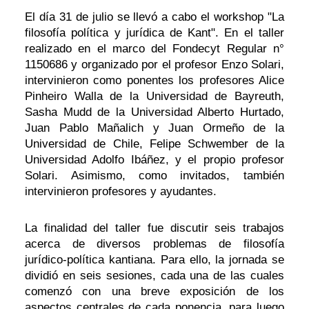
El día 31 de julio se llevó a cabo el workshop "La
filosofía política y jurídica de Kant". En el taller
realizado en el marco del Fondecyt Regular n°
1150686 y organizado por el profesor Enzo Solari,
intervinieron como ponentes los profesores Alice
Pinheiro Walla de la Universidad de Bayreuth,
Sasha Mudd de la Universidad Alberto Hurtado,
Juan Pablo Mañalich y Juan Ormeño de la
Universidad de Chile, Felipe Schwember de la
Universidad Adolfo Ibáñez, y el propio profesor
Solari. Asimismo, como invitados, también
intervinieron profesores y ayudantes.
La finalidad del taller fue discutir seis trabajos
acerca de diversos problemas de filosofía
jurídico-política kantiana. Para ello, la jornada se
dividió en seis sesiones, cada una de las cuales
comenzó con una breve exposición de los
aspectos centrales de cada ponencia, para luego