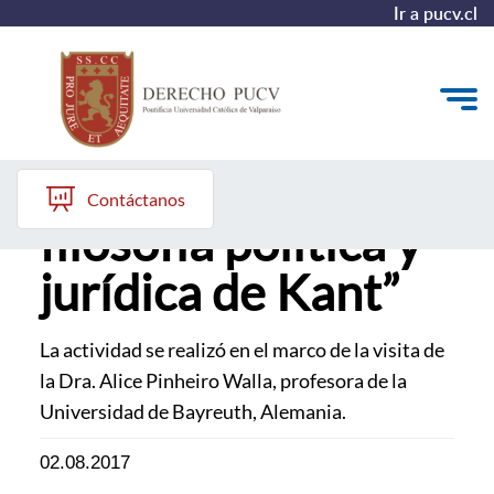
Ir a pucv.cl
Workshop: “La
Quiénes somos
Contáctanos
filosofía política y
Estudiantes y Admisión
jurídica de Kant”
Postgrados y Formación Continua
Investigación y Biblioteca
La actividad se realizó en el marco de la visita de
Vinculación con el Medio y Alumni
la Dra. Alice Pinheiro Walla, profesora de la
Universidad de Bayreuth, Alemania.
02.08.2017