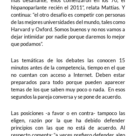
más desafiante, ellos comenzaron en los 70, el
hispanoparlante recién el 2011”, relata Mattias. Y
continua: “el otro desafío es competir con personas
de las mejores universidades del mundo, tales como
Harvard y Oxford. Somos buenos y no nos vamos a
dejar intimidar por nadie porque daremos lo mejor
que podamos”.
Las temáticas de los debates las conocen 15
minutos antes de la competencia, tiempo en el que
no cuentan con acceso a Internet. Deben estar
preparados para todo porque pueden aparecer
temas de los que saben muy poco o nada. En esos
segundos la pareja conversa y se pone de acuerdo.
Las posiciones -a favor o en contra- tampoco las
eligen, razón por la que ha debido defender
principios con las que no está de acuerdo. Al
respecto comenta: “a veces prefiero defender algo