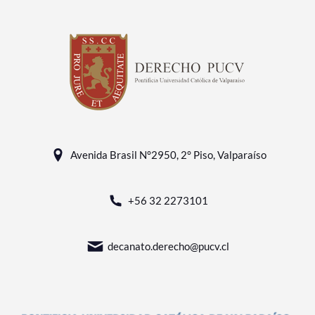
Avenida Brasil N°2950, 2° Piso, Valparaíso
+56 32 2273101
decanato.derecho@pucv.cl