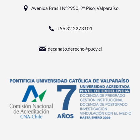
Avenida Brasil N°2950, 2° Piso, Valparaíso
+56 32 2273101
decanato.derecho@pucv.cl