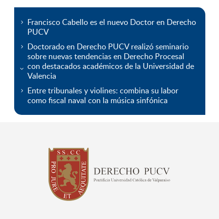
Francisco Cabello es el nuevo Doctor en Derecho
PUCV
Doctorado en Derecho PUCV realizó seminario
sobre nuevas tendencias en Derecho Procesal
con destacados académicos de la Universidad de
Valencia
Entre tribunales y violines: combina su labor
como fiscal naval con la música sinfónica