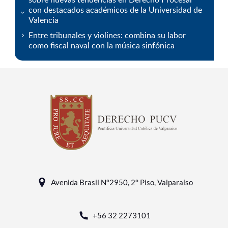
con destacados académicos de la Universidad de
Valencia
Entre tribunales y violines: combina su labor
como fiscal naval con la música sinfónica
Avenida Brasil N°2950, 2° Piso, Valparaíso
+56 32 2273101