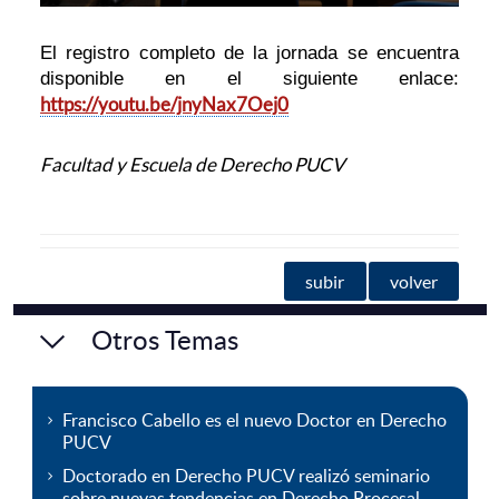
El registro completo de la jornada se encuentra
disponible en el siguiente enlace:
https://youtu.be/jnyNax7Oej0
Facultad y Escuela de Derecho PUCV
subir
volver
Otros Temas
Francisco Cabello es el nuevo Doctor en Derecho
PUCV
Doctorado en Derecho PUCV realizó seminario
sobre nuevas tendencias en Derecho Procesal