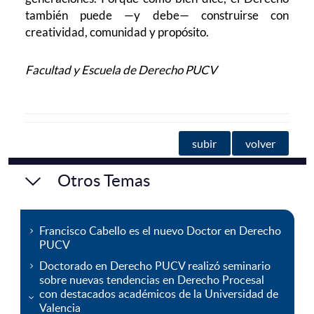
también puede —y debe— construirse con
creatividad, comunidad y propósito.
Facultad y Escuela de Derecho PUCV
subir
volver
Otros Temas
Francisco Cabello es el nuevo Doctor en Derecho
PUCV
Doctorado en Derecho PUCV realizó seminario
sobre nuevas tendencias en Derecho Procesal
con destacados académicos de la Universidad de
Valencia