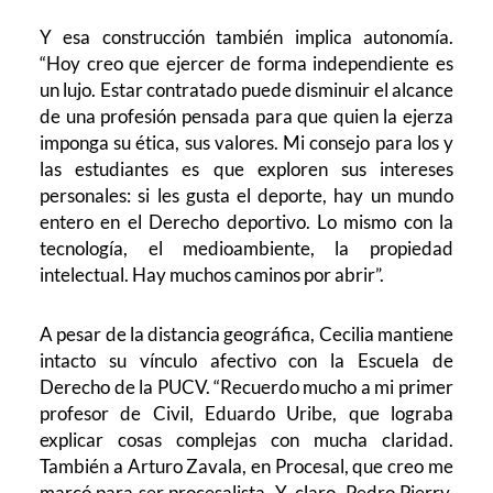
Y esa construcción también implica autonomía.
“Hoy creo que ejercer de forma independiente es
un lujo. Estar contratado puede disminuir el alcance
de una profesión pensada para que quien la ejerza
imponga su ética, sus valores. Mi consejo para los y
las estudiantes es que exploren sus intereses
personales: si les gusta el deporte, hay un mundo
entero en el Derecho deportivo. Lo mismo con la
tecnología, el medioambiente, la propiedad
intelectual. Hay muchos caminos por abrir”.
A pesar de la distancia geográfica, Cecilia mantiene
intacto su vínculo afectivo con la Escuela de
Derecho de la PUCV. “Recuerdo mucho a mi primer
profesor de Civil, Eduardo Uribe, que lograba
explicar cosas complejas con mucha claridad.
También a Arturo Zavala, en Procesal, que creo me
marcó para ser procesalista. Y, claro, Pedro Pierry,