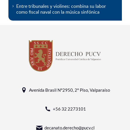
Entre tribunales y violines: combina su labor
como fiscal naval con la música sinfónica
Avenida Brasil N°2950, 2° Piso, Valparaíso
+56 32 2273101
decanato.derecho@pucv.cl