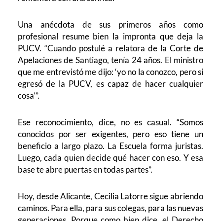
Una anécdota de sus primeros años como
profesional resume bien la impronta que deja la
PUCV. “Cuando postulé a relatora de la Corte de
Apelaciones de Santiago, tenía 24 años. El ministro
que me entrevistó me dijo: ‘yo no la conozco, pero si
egresó de la PUCV, es capaz de hacer cualquier
cosa’”.
Ese reconocimiento, dice, no es casual. “Somos
conocidos por ser exigentes, pero eso tiene un
beneficio a largo plazo. La Escuela forma juristas.
Luego, cada quien decide qué hacer con eso. Y esa
base te abre puertas en todas partes”.
Hoy, desde Alicante, Cecilia Latorre sigue abriendo
caminos. Para ella, para sus colegas, para las nuevas
generaciones. Porque como bien dice, el Derecho