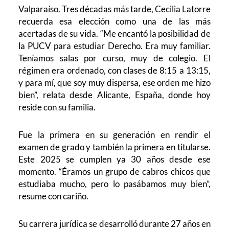
Valparaíso. Tres décadas más tarde, Cecilia Latorre
recuerda esa elección como una de las más
acertadas de su vida. “Me encantó la posibilidad de
la PUCV para estudiar Derecho. Era muy familiar.
Teníamos salas por curso, muy de colegio. El
régimen era ordenado, con clases de 8:15 a 13:15,
y para mí, que soy muy dispersa, ese orden me hizo
bien”, relata desde Alicante, España, donde hoy
reside con su familia.
Fue la primera en su generación en rendir el
examen de grado y también la primera en titularse.
Este 2025 se cumplen ya 30 años desde ese
momento. “Éramos un grupo de cabros chicos que
estudiaba mucho, pero lo pasábamos muy bien”,
resume con cariño.
Su carrera jurídica se desarrolló durante 27 años en