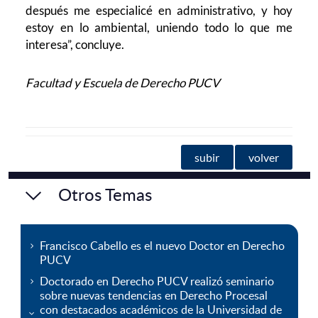
después me especialicé en administrativo, y hoy
estoy en lo ambiental, uniendo todo lo que me
interesa”, concluye.
Facultad y Escuela de Derecho PUCV
subir
volver
Otros Temas
Francisco Cabello es el nuevo Doctor en Derecho
PUCV
Doctorado en Derecho PUCV realizó seminario
sobre nuevas tendencias en Derecho Procesal
con destacados académicos de la Universidad de