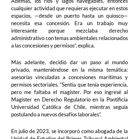
Además, los ríos y lagos navegables, entonces
cualquier actividad que requieras ejecutar en estos
espacios, —desde un puerto hasta un quiosco—
necesita esa concesión. Era un trabajo muy
interesante porque mezclaba derecho
administrativo con temas ambientales relacionados
a las concesiones y permisos”, explica.
Más adelante, decidió dar un paso al mundo
privado, manteniéndose en la misma temática:
asesorías vinculadas a concesiones marítimas y
permisos sectoriales. “Sentía que tenía experiencia,
pero me faltaba el magíster. Por eso ingresé al
Magíster en Derecho Regulatorio en la Pontificia
Universidad Católica de Chile, mientras seguía
postulando a nuevos desafíos laborales”.
En julio de 2023, se incorporó como abogada de la
Unidad de Estudios del Primer Tribunal Ambiental