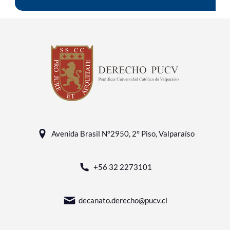
Avenida Brasil N°2950, 2° Piso, Valparaíso
+56 32 2273101
decanato.derecho@pucv.cl