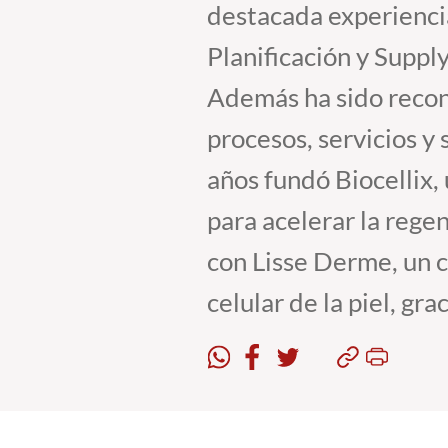
destacada experiencia
Planificación y Suppl
Además ha sido recono
procesos, servicios y
años fundó Biocellix,
para acelerar la rege
con Lisse Derme, un c
celular de la piel, gra