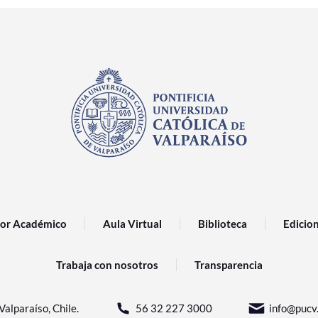
or Académico
Aula Virtual
Biblioteca
Edicio
Trabaja con nosotros
Transparencia
Valparaíso, Chile.
56 32 227 3000
info@pucv.