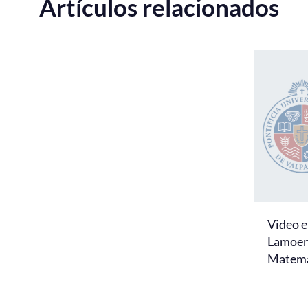
Artículos relacionados
Video e
Lamoen
Matemá