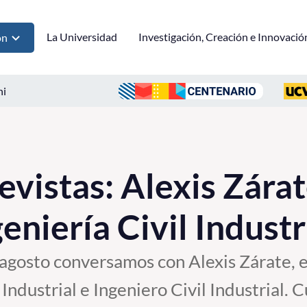
La Universidad
Investigación, Creación e Innovació
ón
ni
vistas: Alexis Zárat
niería Civil Industr
 agosto conversamos con Alexis Zárate, 
Industrial e Ingeniero Civil Industrial. 