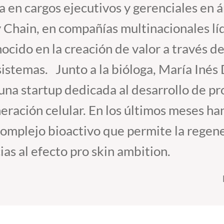
 en cargos ejecutivos y gerenciales en 
y Chain, en compañías multinacionales lí
cido en la creación de valor a través de
 sistemas. Junto a la bióloga, María Inés
 una startup dedicada al desarrollo de p
neración celular. En los últimos meses h
omplejo bioactivo que permite la regene
cias al efecto pro skin ambition.