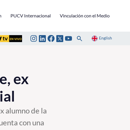
n
PUCV Internacional
Vinculación con el Medio
English
e, ex
ial
ex alumno de la
Cuenta con una