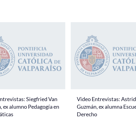
ntrevistas: Siegfried Van
Video Entrevistas: Astrid
, ex alumno Pedagogía en
Guzmán, ex alumna Escue
ticas
Derecho