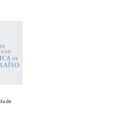
la de