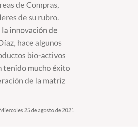
áreas de Compras,
deres de su rubro.
 la innovación de
 Díaz, hace algunos
roductos bio-activos
an tenido mucho éxito
ración de la matriz
Miercoles 25 de agosto de 2021