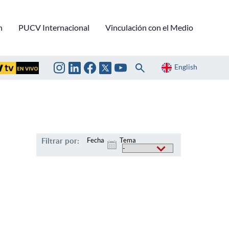
n
PUCV Internacional
Vinculación con el Medio
English
Filtrar por:
Fecha
Tema