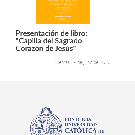
Presentación de libro:
Leer más +
"Capilla del Sagrado
Corazón de Jesús"
Viernes 19 de junio de 2026