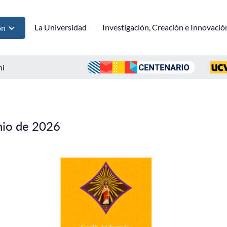
La Universidad
Investigación, Creación e Innovació
ón
ni
nio de 2026