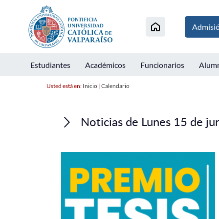
Admisi
Estudiantes
Académicos
Funcionarios
Alum
Usted está en:
Inicio
|
Calendario
Noticias de Lunes 15 de ju