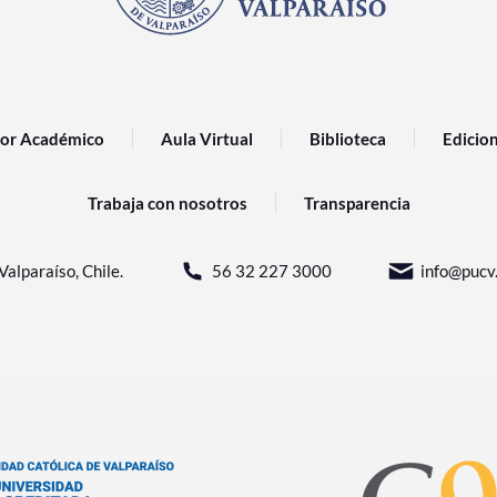
or Académico
Aula Virtual
Biblioteca
Edicio
Trabaja con nosotros
Transparencia
Valparaíso, Chile.
56 32 227 3000
info@pucv.