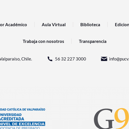
or Académico
Aula Virtual
Biblioteca
Edicio
Trabaja con nosotros
Transparencia
Valparaíso, Chile.
56 32 227 3000
info@pucv.