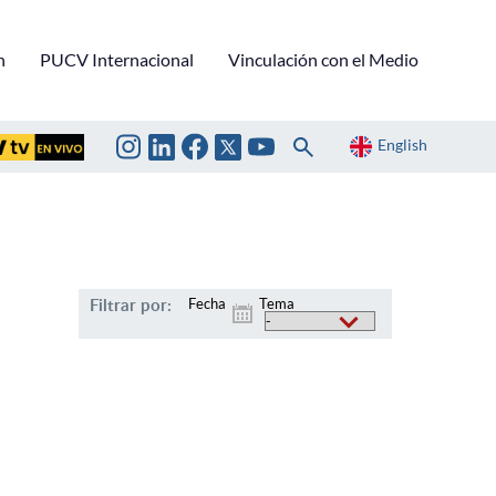
n
PUCV Internacional
Vinculación con el Medio
English
Filtrar por:
Fecha
Tema