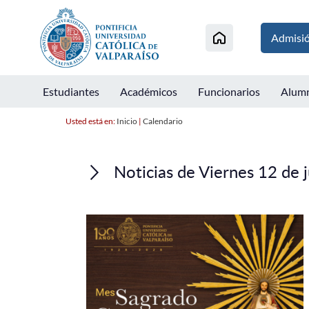
Admisi
Estudiantes
Académicos
Funcionarios
Alum
Usted está en:
Inicio
|
Calendario
Noticias de Viernes 12 de 