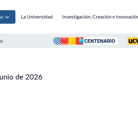
La Universidad
Investigación, Creación e Innovació
ón
ni
junio de 2026