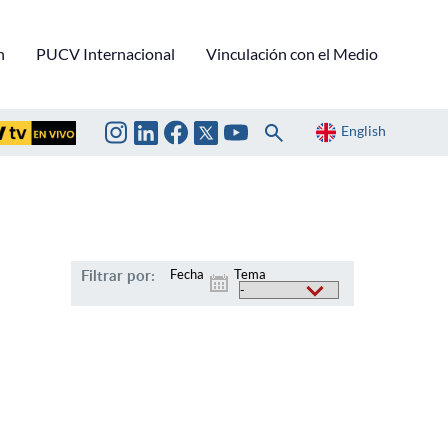
n
PUCV Internacional
Vinculación con el Medio
English
Filtrar por:
Fecha
Tema