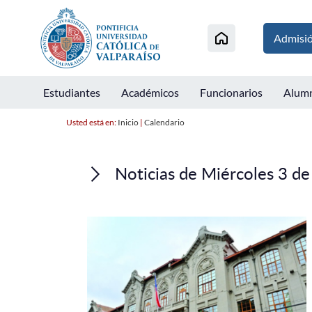
Admisi
Estudiantes
Académicos
Funcionarios
Alum
Usted está en:
Inicio
|
Calendario
Noticias de Miércoles 3 de