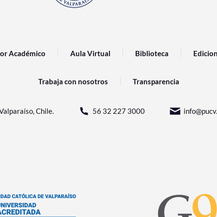
or Académico
Aula Virtual
Biblioteca
Edicio
Trabaja con nosotros
Transparencia
Valparaíso, Chile.
56 32 227 3000
info@pucv.