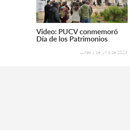
Video: PUCV conmemoró
Leer más +
Día de los Patrimonios
Lunes 1 de junio de 2026