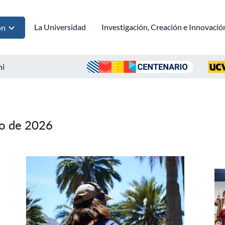
La Universidad
Investigación, Creación e Innovació
ón
ni
io de 2026