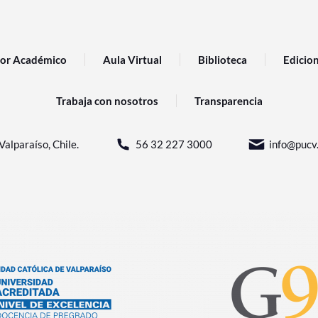
or Académico
Aula Virtual
Biblioteca
Edicio
Trabaja con nosotros
Transparencia
Valparaíso, Chile.
56 32 227 3000
info@pucv.