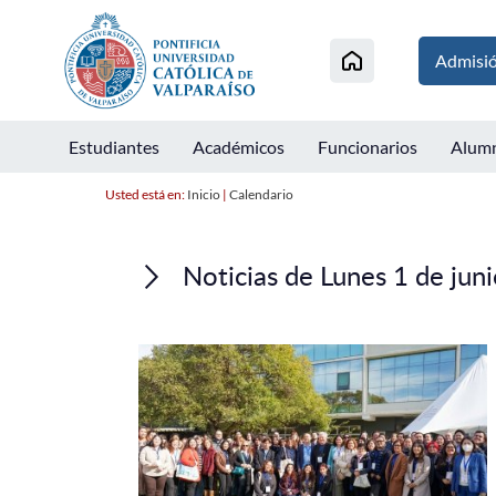
Admisi
Estudiantes
Académicos
Funcionarios
Alum
Usted está en:
Inicio
|
Calendario
Noticias de Lunes 1 de jun