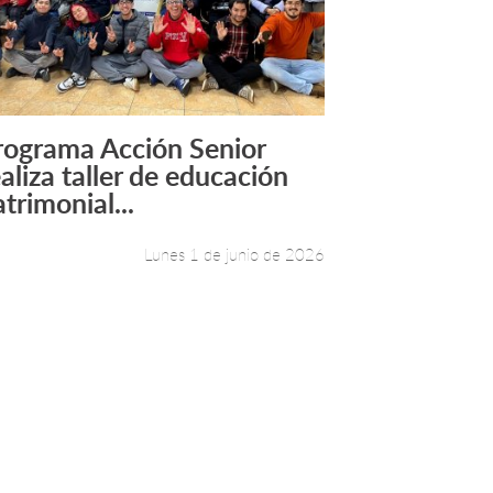
rograma Acción Senior
Leer más +
ealiza taller de educación
trimonial...
Lunes 1 de junio de 2026