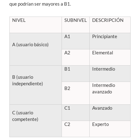
que podrían ser mayores a B1.
NIVEL
SUBNIVEL
DESCRIPCIÓN
A1
Principiante
A (usuario básico)
A2
Elemental
B1
Intermedio
B (usuario
independiente)
Intermedio
B2
avanzado
C1
Avanzado
C (usuario
competente)
C2
Experto