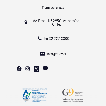
Transparencia
Av. Brasil N° 2950, Valparaíso,
Chile.
56 32 227 3000
info@pucv.cl