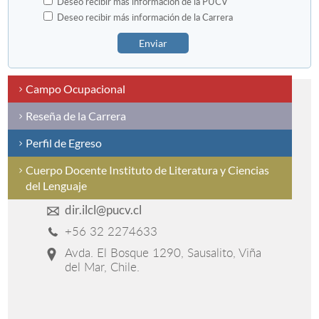
Deseo recibir más información de la PUCV
Deseo recibir más información de la Carrera
Enviar
Campo Ocupacional
Reseña de la Carrera
Perfil de Egreso
Cuerpo Docente Instituto de Literatura y Ciencias
del Lenguaje
dir.ilcl@pucv.cl
+56 32 2274633
Avda. El Bosque 1290, Sausalito, Viña
del Mar, Chile.