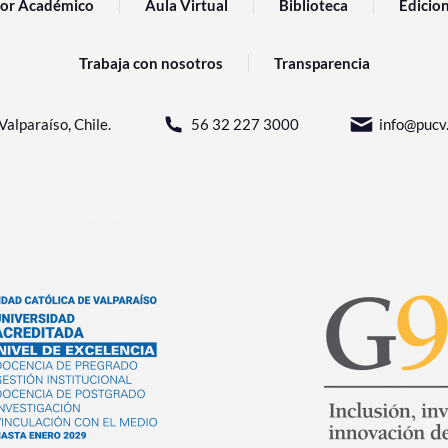
or Académico
Aula Virtual
Biblioteca
Edicio
Trabaja con nosotros
Transparencia
Valparaíso, Chile.
56 32 227 3000
info@pucv.