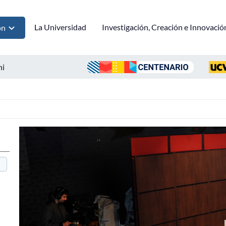
La Universidad
Investigación, Creación e Innovació
ón
ni