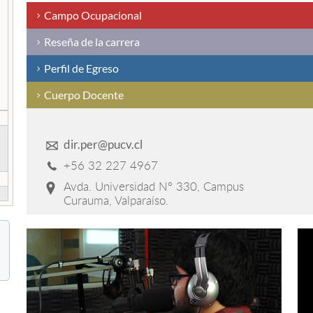
Campo Ocupacional
Reseña de la carrera
Perfil de Egreso
Cuerpo Docente
dir.per@pucv.cl
+56 32 227 4967
Avda. Universidad Nº 330, Campus
Curauma, Valparaíso.