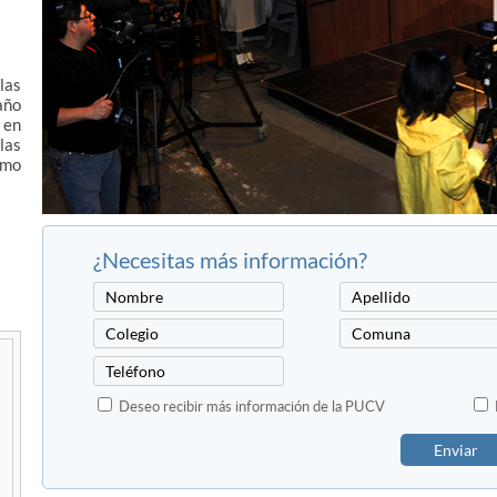
las
año
 en
las
omo
¿Necesitas más información?
Deseo recibir más información de la PUCV
Enviar