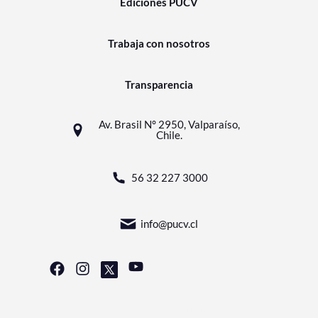
Ediciones PUCV
Trabaja con nosotros
Transparencia
Av. Brasil N° 2950, Valparaíso,
Chile.
56 32 227 3000
info@pucv.cl