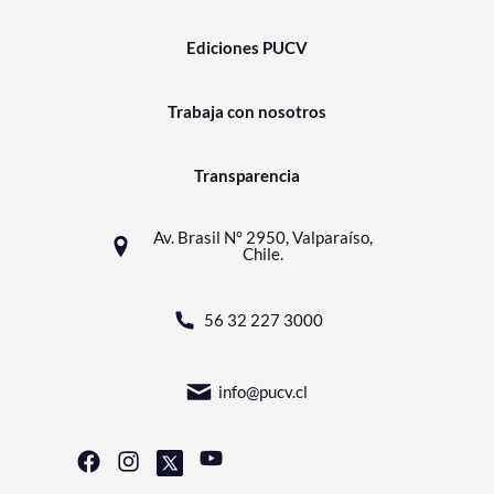
Ediciones PUCV
Trabaja con nosotros
Transparencia
Av. Brasil N° 2950, Valparaíso,
Chile.
56 32 227 3000
info@pucv.cl