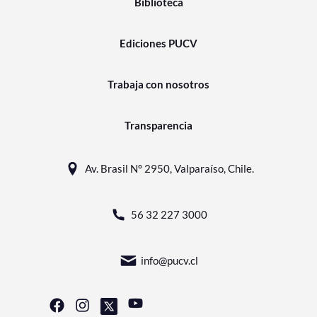
Biblioteca
Ediciones PUCV
Trabaja con nosotros
Transparencia
Av. Brasil N° 2950, Valparaíso, Chile.
56 32 227 3000
info@pucv.cl