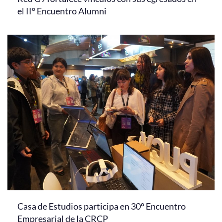
el II° Encuentro Alumni
Casa de Estudios participa en 30° Encuentro
Empresarial de la CRCP