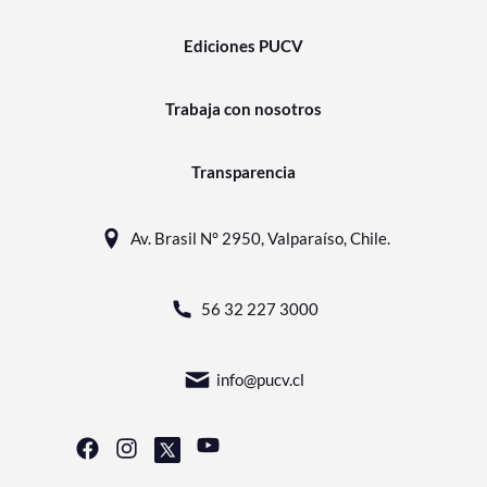
Ediciones PUCV
Trabaja con nosotros
Transparencia
Av. Brasil N° 2950, Valparaíso, Chile.
56 32 227 3000
info@pucv.cl