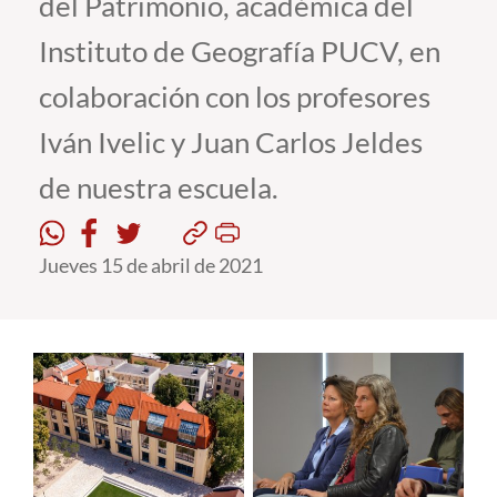
del Patrimonio, académica del
Instituto de Geografía PUCV, en
Estudiantes
colaboración con los profesores
Académicos
Iván Ivelic y Juan Carlos Jeldes
Funcionarios
de nuestra escuela.
Alumni
Jueves 15 de abril de 2021
English