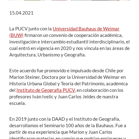
15.04.2021
La PUCV junto con la
Universidad Bauhaus de Weimar
(BUW)
firmaron un convenio de cooperación académica,
investigación e intercambio estudiantil interdisciplinario, el
cual entró en vigencia en 2020 y nos vincula en las áreas de
Arquitectura, Urbanismo y Geografía.
Este acuerdo fue promovido e impulsado desde Chile por
Marion Steiner, Doctora por la Universidad de Weimar en
Historia Urbana Global y Teoría del Patrimonio, académica
del
Instituto de Geografía PUCV
, en colaboración con los
profesores Iván Ivelic y Juan Carlos Jeldes de nuestra
escuela.
En 2019 junto con la DAAD y el Instituto de Geografía,
desarrollamos el Seminario 100 años de la Bauhaus. Fue a
partir de esa experiencia que Marion y Juan Carlos
identificaron materias en común que podrían enriquecer y