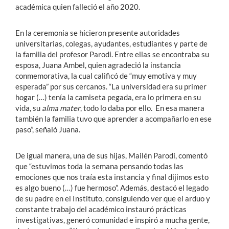
académica quien falleció el año 2020.
En la ceremonia se hicieron presente autoridades
universitarias, colegas, ayudantes, estudiantes y parte de
la familia del profesor Parodi. Entre ellas se encontraba su
esposa, Juana Ambel, quien agradeció la instancia
conmemorativa, la cual calificó de “muy emotiva y muy
esperada” por sus cercanos. “La universidad era su primer
hogar (…) tenía la camiseta pegada, era lo primera en su
vida, su
alma mater
, todo lo daba por ello. En esa manera
también la familia tuvo que aprender a acompañarlo en ese
paso”, señaló Juana.
De igual manera, una de sus hijas, Mailén Parodi, comentó
que “estuvimos toda la semana pensando todas las
emociones que nos traía esta instancia y final dijimos esto
es algo bueno (…) fue hermoso”. Además, destacó el legado
de su padre en el Instituto, consiguiendo ver que el arduo y
constante trabajo del académico instauró prácticas
investigativas, generó comunidad e inspiró a mucha gente,