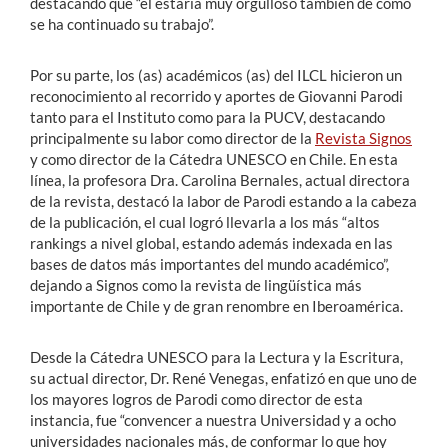
destacando que “él estaría muy orgulloso también de cómo
se ha continuado su trabajo”.
Por su parte, los (as) académicos (as) del ILCL hicieron un
reconocimiento al recorrido y aportes de Giovanni Parodi
tanto para el Instituto como para la PUCV, destacando
principalmente su labor como director de la
Revista Signos
y como director de la Cátedra UNESCO en Chile. En esta
línea, la profesora Dra. Carolina Bernales, actual directora
de la revista, destacó la labor de Parodi estando a la cabeza
de la publicación, el cual logró llevarla a los más “altos
rankings a nivel global, estando además indexada en las
bases de datos más importantes del mundo académico”,
dejando a Signos como la revista de lingüística más
importante de Chile y de gran renombre en Iberoamérica.
Desde la Cátedra UNESCO para la Lectura y la Escritura,
su actual director, Dr. René Venegas, enfatizó en que uno de
los mayores logros de Parodi como director de esta
instancia, fue “convencer a nuestra Universidad y a ocho
universidades nacionales más, de conformar lo que hoy