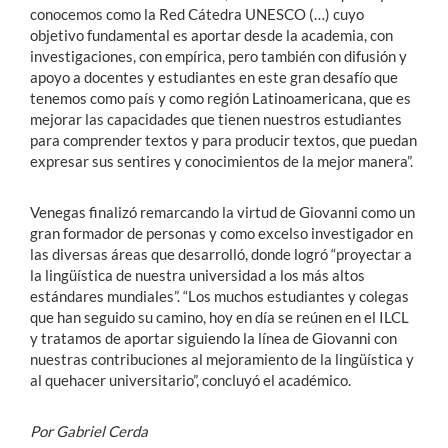
conocemos como la Red Cátedra UNESCO (…) cuyo
objetivo fundamental es aportar desde la academia, con
investigaciones, con empírica, pero también con difusión y
apoyo a docentes y estudiantes en este gran desafío que
tenemos como país y como región Latinoamericana, que es
mejorar las capacidades que tienen nuestros estudiantes
para comprender textos y para producir textos, que puedan
expresar sus sentires y conocimientos de la mejor manera”.
Venegas finalizó remarcando la virtud de Giovanni como un
gran formador de personas y como excelso investigador en
las diversas áreas que desarrolló, donde logró “proyectar a
la lingüística de nuestra universidad a los más altos
estándares mundiales”. “Los muchos estudiantes y colegas
que han seguido su camino, hoy en día se reúnen en el ILCL
y tratamos de aportar siguiendo la línea de Giovanni con
nuestras contribuciones al mejoramiento de la lingüística y
al quehacer universitario”, concluyó el académico.
Por Gabriel Cerda