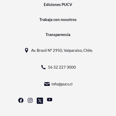
Ediciones PUCV
Trabaja con nosotros
Transparencia
Av. Brasil N° 2950, Valparaíso, Chile.
56 32 227 3000
info@pucv.cl