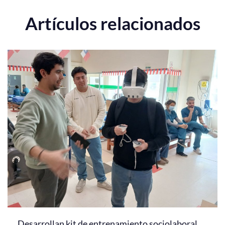
Artículos relacionados
Desarrollan kit de entrenamiento sociolaboral