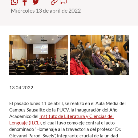
Miércoles 13 de abril de 2022
Estudiantes
Académicos
Funcionarios
Alumni
English
13.04.2022
El pasado lunes 11 de abril, se realizó en el Aula Media del
Campus Sausalito de la PUCV, la inauguración del Año
Académico del
Instituto de Literatura y Ciencias del
Lenguaje (ILCL)
, el cual tuvo como eje central el acto
denominado “Homenaje a la trayectoria del profesor Dr.
Giovanni Parodi Sweis”, integrante crucial de la unidad