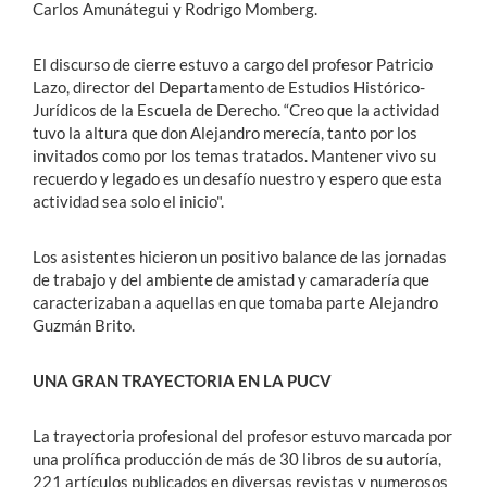
Carlos Amunátegui y Rodrigo Momberg.
El discurso de cierre estuvo a cargo del profesor Patricio
Lazo, director del Departamento de Estudios Histórico-
Jurídicos de la Escuela de Derecho. “Creo que la actividad
tuvo la altura que don Alejandro merecía, tanto por los
invitados como por los temas tratados. Mantener vivo su
recuerdo y legado es un desafío nuestro y espero que esta
actividad sea solo el inicio".
Los asistentes hicieron un positivo balance de las jornadas
de trabajo y del ambiente de amistad y camaradería que
caracterizaban a aquellas en que tomaba parte Alejandro
Guzmán Brito.
UNA GRAN TRAYECTORIA EN LA PUCV
La trayectoria profesional del profesor estuvo marcada por
una prolífica producción de más de 30 libros de su autoría,
221 artículos publicados en diversas revistas y numerosos