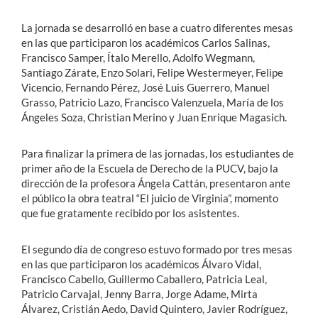
La jornada se desarrolló en base a cuatro diferentes mesas
en las que participaron los académicos Carlos Salinas,
Francisco Samper, Ítalo Merello, Adolfo Wegmann,
Santiago Zárate, Enzo Solari, Felipe Westermeyer, Felipe
Vicencio, Fernando Pérez, José Luis Guerrero, Manuel
Grasso, Patricio Lazo, Francisco Valenzuela, María de los
Ángeles Soza, Christian Merino y Juan Enrique Magasich.
Para finalizar la primera de las jornadas, los estudiantes de
primer año de la Escuela de Derecho de la PUCV, bajo la
dirección de la profesora Ángela Cattán, presentaron ante
el público la obra teatral “El juicio de Virginia”, momento
que fue gratamente recibido por los asistentes.
El segundo día de congreso estuvo formado por tres mesas
en las que participaron los académicos Álvaro Vidal,
Francisco Cabello, Guillermo Caballero, Patricia Leal,
Patricio Carvajal, Jenny Barra, Jorge Adame, Mirta
Álvarez, Cristián Aedo, David Quintero, Javier Rodríguez,