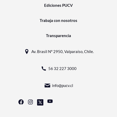
Ediciones PUCV
Trabaja con nosotros
Transparencia
Av. Brasil N° 2950, Valparaíso, Chile.
56 32 227 3000
info@pucv.cl