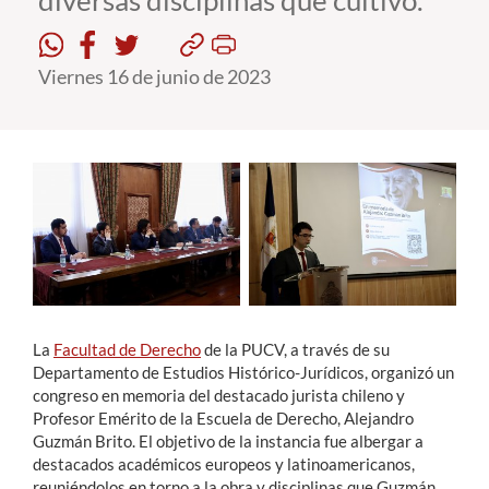
diversas disciplinas que cultivó.
Estudiantes
Viernes 16 de junio de 2023
Académicos
Funcionarios
Alumni
English
La
Facultad de Derecho
de la PUCV, a través de su
Departamento de Estudios Histórico-Jurídicos, organizó un
congreso en memoria del destacado jurista chileno y
Profesor Emérito de la Escuela de Derecho, Alejandro
Guzmán Brito. El objetivo de la instancia fue albergar a
destacados académicos europeos y latinoamericanos,
reuniéndolos en torno a la obra y disciplinas que Guzmán