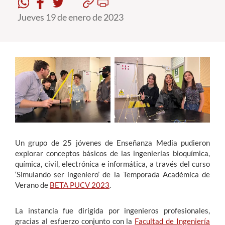
Jueves 19 de enero de 2023
Estudiantes
Académicos
Funcionarios
Alumni
English
Un grupo de 25 jóvenes de Enseñanza Media pudieron
explorar conceptos básicos de las ingenierías bioquímica,
química, civil, electrónica e informática, a través del curso
‘Simulando ser ingeniero’ de la Temporada Académica de
Verano de
BETA PUCV 2023
.
La instancia fue dirigida por ingenieros profesionales,
gracias al esfuerzo conjunto con la
Facultad de Ingeniería