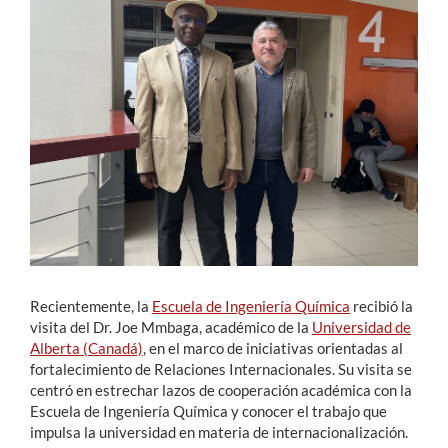
Estudiantes
Académicos
Funcionarios
Alumni
English
Recientemente, la
Escuela de Ingeniería Química
recibió la
visita del Dr. Joe Mmbaga, académico de la
Universidad de
Alberta (Canadá)
, en el marco de iniciativas orientadas al
fortalecimiento de Relaciones Internacionales. Su visita se
centró en estrechar lazos de cooperación académica con la
Escuela de Ingeniería Química y conocer el trabajo que
impulsa la universidad en materia de internacionalización.