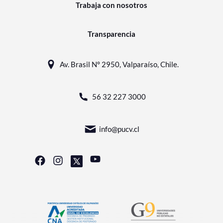
Trabaja con nosotros
Transparencia
Av. Brasil N° 2950, Valparaíso, Chile.
56 32 227 3000
info@pucv.cl