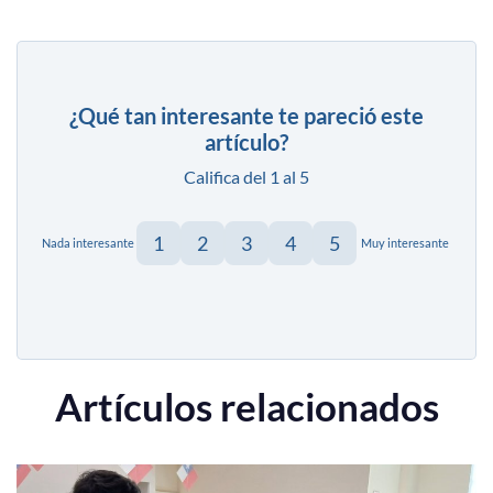
¿Qué tan interesante te pareció este
artículo?
Califica del 1 al 5
1
2
3
4
5
Nada interesante
Muy interesante
Artículos relacionados