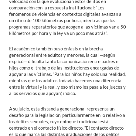
velocidad con la que evolucionan estos delitos en
comparación con la respuesta institucional: “Los
fenómenos de violencia en contextos digitales avanzan a
un ritmo de 100 kilómetros por hora, mientras que los
programas reparatorios que acogen a las víctimas van a 50
kilómetros por hora y la ley va un poco más atrás”.
El académico también puso énfasis en la brecha
generacional entre adultos y menores, la cual —según
explicó— dificulta tanto la comunicación entre padres e
hijos como el trabajo de las instituciones encargadas de
apoyar a las víctimas. “Para los niños hay solo una realidad,
mientras que los adultos todavía hacemos una diferencia
entre la virtual y la real, y eso mismo les pasa a los jueces y
a los servicios que apoyan”, indicó.
A su juicio, esta distancia generacional representa un
desafío para la legislación, particularmente en lo relativo a
los delitos sexuales, cuyo enfoque tradicional está
centrado en el contacto físico directo. “El contacto directo
es lo que marca las distintas graduaciones de los delitos