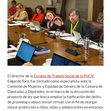
Estudiantes
Académicos
Funcionarios
Alumni
English
El director de la
Escuela de Trabajo Social de la PUCV
,
Edgardo Toro, fue invitado como especialista ante la
Comisión de Mujeres y Equidad de Género de la Cámara de
Diputadas y Diputados, en el marco de la discusión del
proyecto de ley que busca ampliar la tipificación del delito
de
grooming
o abuso sexual virtual, con el fin de otorgar
mayor protección a niños, niñas y adolescentes en entornos