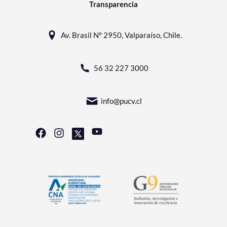
Transparencia
Av. Brasil N° 2950, Valparaíso, Chile.
56 32 227 3000
info@pucv.cl