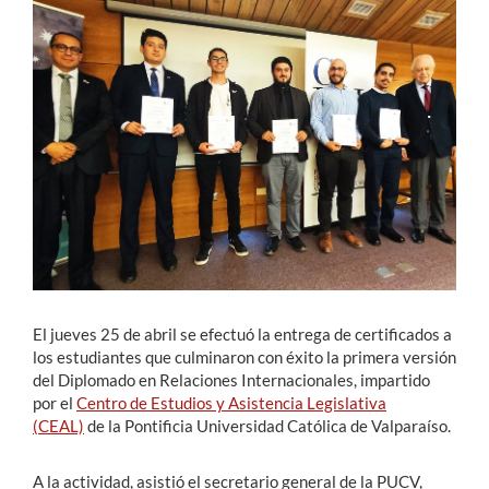
Estudiantes
Académicos
Funcionarios
Alumni
English
El jueves 25 de abril se efectuó la entrega de certificados a
los estudiantes que culminaron con éxito la primera versión
del Diplomado en Relaciones Internacionales, impartido
por el
Centro de Estudios y Asistencia Legislativa
(CEAL)
de la Pontificia Universidad Católica de Valparaíso.
A la actividad, asistió el secretario general de la PUCV,