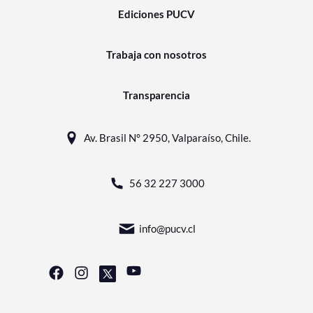
Ediciones PUCV
Trabaja con nosotros
Transparencia
Av. Brasil N° 2950, Valparaíso, Chile.
56 32 227 3000
info@pucv.cl