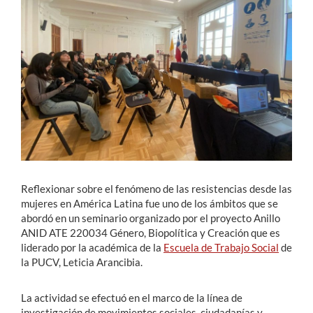
Estudiantes
Académicos
Funcionarios
Alumni
English
Reflexionar sobre el fenómeno de las resistencias desde las
mujeres en América Latina fue uno de los ámbitos que se
abordó en un seminario organizado por el proyecto Anillo
ANID ATE 220034 Género, Biopolítica y Creación que es
liderado por la académica de la
Escuela de Trabajo Social
de
la PUCV, Leticia Arancibia.
La actividad se efectuó en el marco de la línea de
investigación de movimientos sociales, ciudadanías y