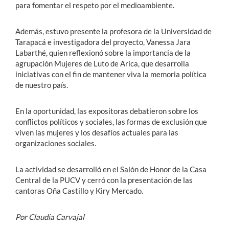
para fomentar el respeto por el medioambiente.
Además, estuvo presente la profesora de la Universidad de
Tarapacá e investigadora del proyecto, Vanessa Jara
Labarthé, quien reflexionó sobre la importancia de la
agrupación Mujeres de Luto de Arica, que desarrolla
iniciativas con el fin de mantener viva la memoria política
de nuestro país.
En la oportunidad, las expositoras debatieron sobre los
conflictos políticos y sociales, las formas de exclusión que
viven las mujeres y los desafíos actuales para las
organizaciones sociales.
La actividad se desarrolló en el Salón de Honor de la Casa
Central de la PUCV y cerró con la presentación de las
cantoras Oña Castillo y Kiry Mercado.
Por Claudia Carvajal