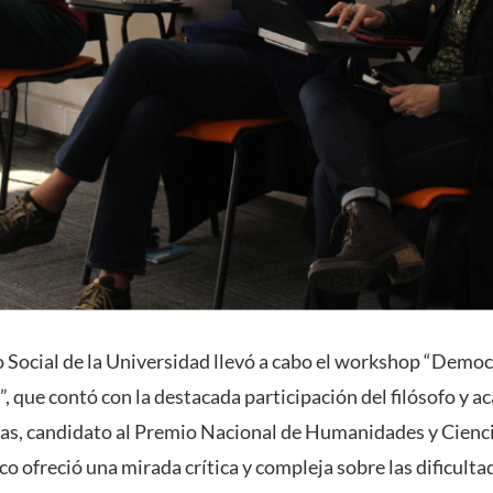
o Social de la Universidad llevó a cabo el workshop “Democ
a”, que contó con la destacada participación del filósofo y
as, candidato al Premio Nacional de Humanidades y Ciencia
co ofreció una mirada crítica y compleja sobre las dificulta