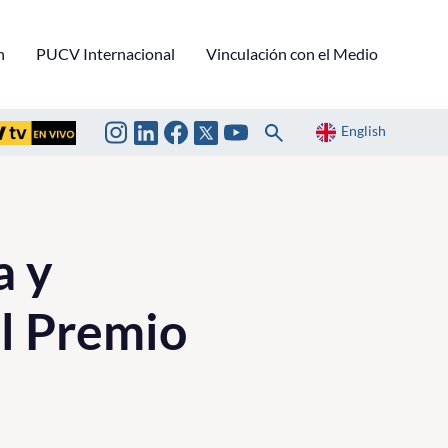
n
PUCV Internacional
Vinculación con el Medio
English
a y
al Premio