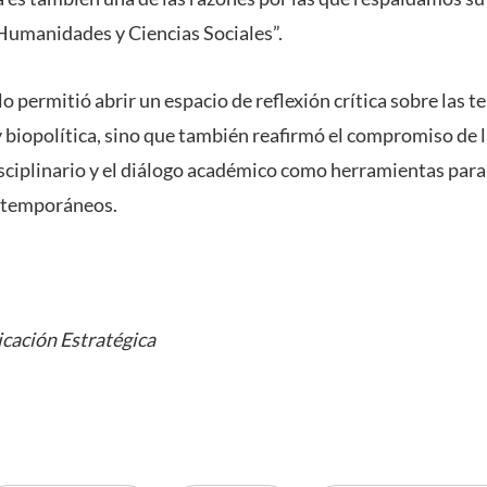
Humanidades y Ciencias Sociales”.
 permitió abrir un espacio de reflexión crítica sobre las t
 biopolítica, sino que también reafirmó el compromiso de l
ciplinario y el diálogo académico como herramientas para 
ontemporáneos.
cación Estratégica