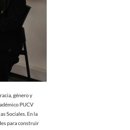
racia, género y
 académico PUCV
s Sociales. En la
des para construir