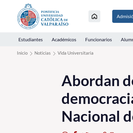
Click acá para ir directamente al contenido
Admisi
Estudiantes
Académicos
Funcionarios
Alum
Inicio
Noticias
Vida Universitaria
Abordan de
democracia
Nacional 