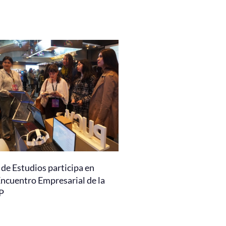
de Estudios participa en
Encuentro Empresarial de la
P