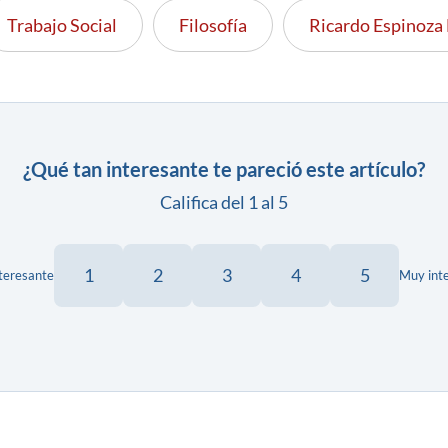
Trabajo Social
Filosofía
Ricardo Espinoza 
¿Qué tan interesante te pareció este artículo?
Califica del 1 al 5
1
2
3
4
5
teresante
Muy int