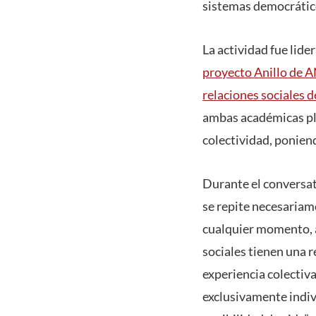
sistemas democrático
La actividad fue lide
proyecto Anillo de A
relaciones sociales d
ambas académicas pla
colectividad, ponien
Durante el conversato
se repite necesariam
cualquier momento, a
sociales tienen una 
experiencia colectiva
exclusivamente indivi