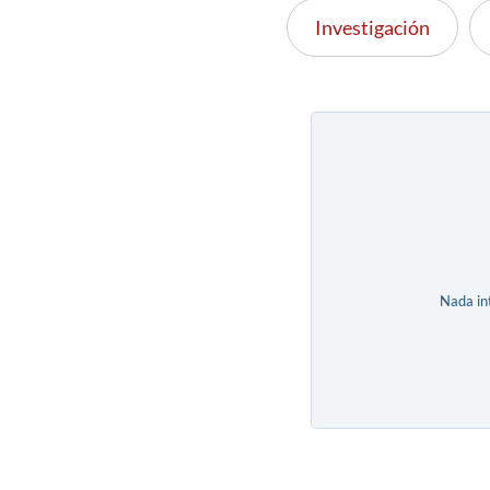
Investigación
Nada in