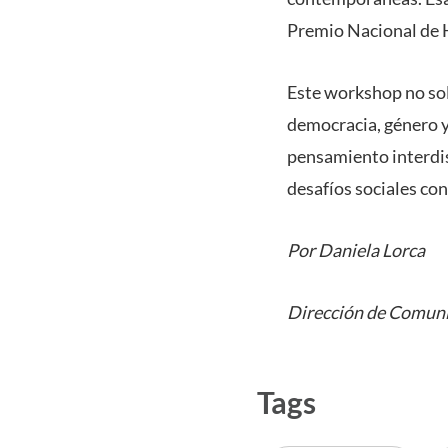
Premio Nacional de 
Este workshop no solo
democracia, género y
pensamiento interdis
desafíos sociales c
Por Daniela Lorca
Dirección de Comuni
Tags