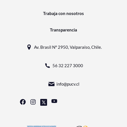
Trabaja con nosotros
Transparencia
Av. Brasil N° 2950, Valparaíso, Chile.
56 32 227 3000
info@pucv.cl