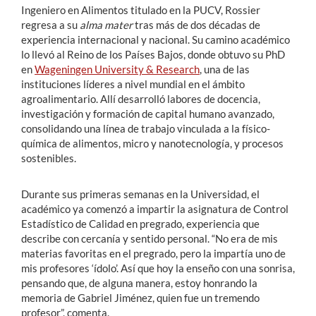
Ingeniero en Alimentos titulado en la PUCV, Rossier
regresa a su
alma mater
tras más de dos décadas de
experiencia internacional y nacional. Su camino académico
lo llevó al Reino de los Países Bajos, donde obtuvo su PhD
en
Wageningen University & Research
, una de las
instituciones líderes a nivel mundial en el ámbito
agroalimentario. Allí desarrolló labores de docencia,
investigación y formación de capital humano avanzado,
consolidando una línea de trabajo vinculada a la físico-
química de alimentos, micro y nanotecnología, y procesos
sostenibles.
Durante sus primeras semanas en la Universidad, el
académico ya comenzó a impartir la asignatura de Control
Estadístico de Calidad en pregrado, experiencia que
describe con cercanía y sentido personal. “No era de mis
materias favoritas en el pregrado, pero la impartía uno de
mis profesores ‘ídolo’. Así que hoy la enseño con una sonrisa,
pensando que, de alguna manera, estoy honrando la
memoria de Gabriel Jiménez, quien fue un tremendo
profesor”, comenta.