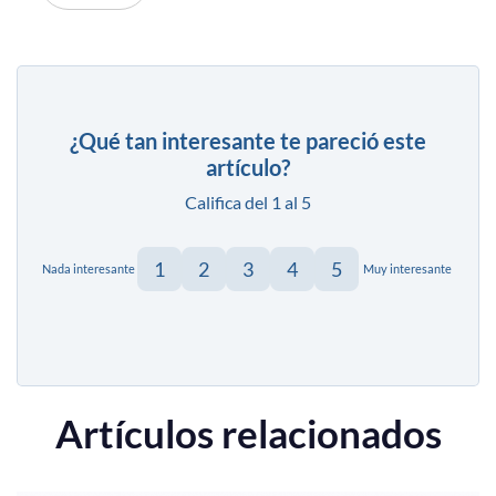
¿Qué tan interesante te pareció este
artículo?
Califica del 1 al 5
1
2
3
4
5
Nada interesante
Muy interesante
Artículos relacionados