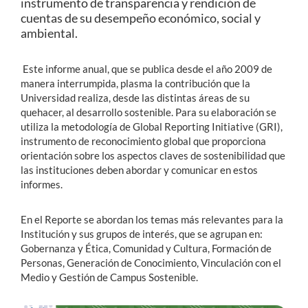
instrumento de transparencia y rendición de
cuentas de su desempeño económico, social y
ambiental.
Estudiantes
Académicos
Este informe anual, que se publica desde el año 2009 de
manera interrumpida, plasma la contribución que la
Funcionarios
Universidad realiza, desde las distintas áreas de su
quehacer, al desarrollo sostenible. Para su elaboración se
Alumni
utiliza la metodología de Global Reporting Initiative (GRI),
instrumento de reconocimiento global que proporciona
orientación sobre los aspectos claves de sostenibilidad que
las instituciones deben abordar y comunicar en estos
English
informes.
En el Reporte se abordan los temas más relevantes para la
Institución y sus grupos de interés, que se agrupan en:
Gobernanza y Ética, Comunidad y Cultura, Formación de
Personas, Generación de Conocimiento, Vinculación con el
Medio y Gestión de Campus Sostenible.