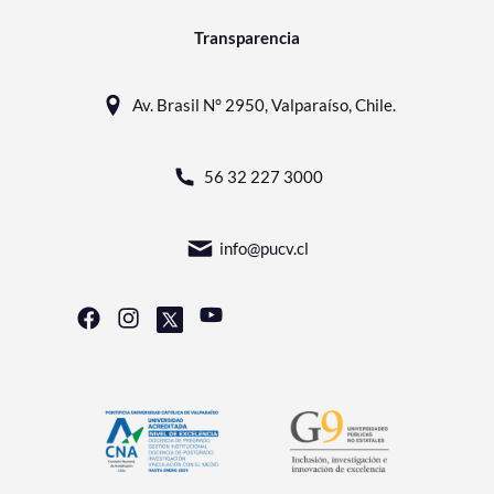
Transparencia
Av. Brasil N° 2950, Valparaíso, Chile.
56 32 227 3000
info@pucv.cl