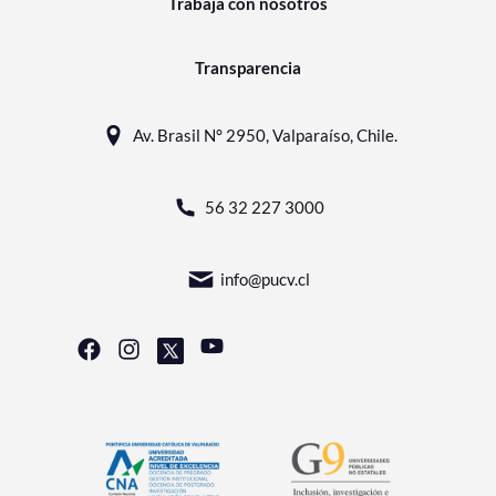
Trabaja con nosotros
Transparencia
Av. Brasil N° 2950, Valparaíso, Chile.
56 32 227 3000
info@pucv.cl