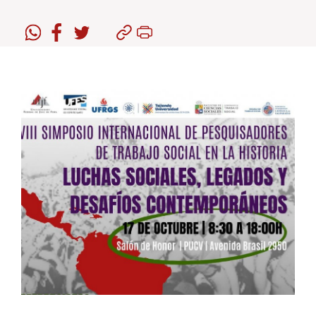
Estudiantes
Académicos
Funcionarios
Alumni
English