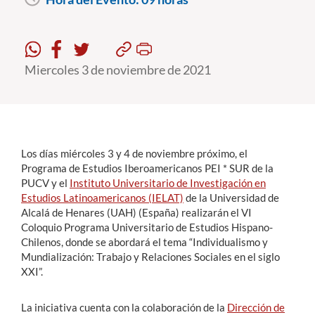
Estudiantes
Académicos
Miercoles 3 de noviembre de 2021
Funcionarios
Alumni
Los días miércoles 3 y 4 de noviembre próximo, el
Programa de Estudios Iberoamericanos PEI * SUR de la
English
PUCV y el
Instituto Universitario de Investigación en
Estudios Latinoamericanos (IELAT)
de la Universidad de
Alcalá de Henares (UAH) (España) realizarán el VI
Coloquio Programa Universitario de Estudios Hispano-
Chilenos, donde se abordará el tema “Individualismo y
Mundialización: Trabajo y Relaciones Sociales en el siglo
XXI”.
La iniciativa cuenta con la colaboración de la
Dirección de