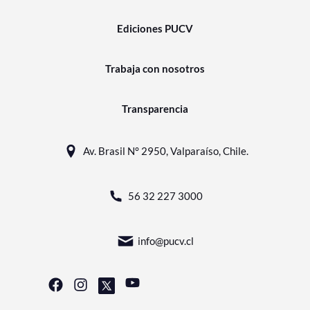
Ediciones PUCV
Trabaja con nosotros
Transparencia
Av. Brasil N° 2950, Valparaíso, Chile.
56 32 227 3000
info@pucv.cl