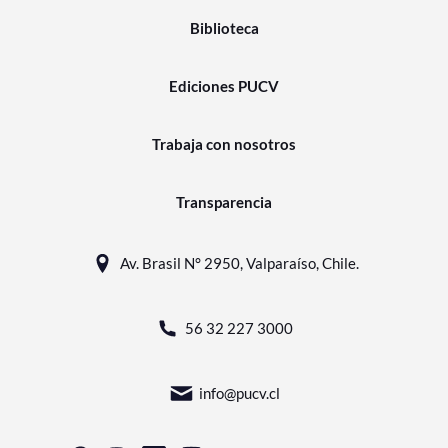
Biblioteca
Ediciones PUCV
Trabaja con nosotros
Transparencia
Av. Brasil N° 2950, Valparaíso, Chile.
56 32 227 3000
info@pucv.cl