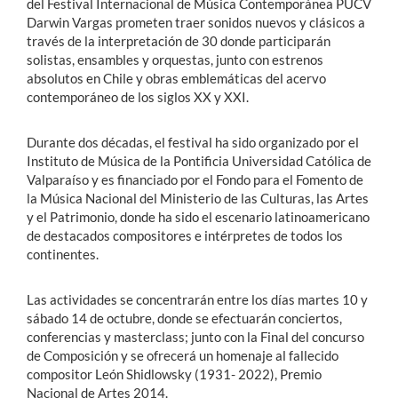
del Festival Internacional de Música Contemporánea PUCV
Darwin Vargas prometen traer sonidos nuevos y clásicos a
través de la interpretación de 30 donde participarán
solistas, ensambles y orquestas, junto con estrenos
absolutos en Chile y obras emblemáticas del acervo
contemporáneo de los siglos XX y XXI.
Durante dos décadas, el festival ha sido organizado por el
Instituto de Música de la Pontificia Universidad Católica de
Valparaíso y es financiado por el Fondo para el Fomento de
la Música Nacional del Ministerio de las Culturas, las Artes
y el Patrimonio, donde ha sido el escenario latinoamericano
de destacados compositores e intérpretes de todos los
continentes.
Las actividades se concentrarán entre los días martes 10 y
sábado 14 de octubre, donde se efectuarán conciertos,
conferencias y masterclass; junto con la Final del concurso
de Composición y se ofrecerá un homenaje al fallecido
compositor León Shidlowsky (1931- 2022), Premio
Nacional de Artes 2014.