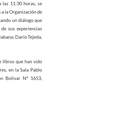
a las 11:30 horas, se
 a la Organización de
scando un diálogo que
 de sus experiencias
Habana; Darío Tejeda,
e libros que han sido
es, en la Sala Pablo
ón Bolívar Nº 1653,