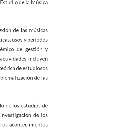
 Estudio de la Música
lexión de las músicas
icas, usos y períodos
démico de gestión y
actividades incluyen
teórica de estudiosos
oblematización de las
lo de los estudios de
investigación de los
tros acontecimientos