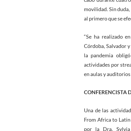
movilidad. Sin duda,
al primero que se efe
“Se ha realizado en
Córdoba, Salvador y 
la pandemia obligó
actividades por stre
en aulas y auditorios
CONFERENCISTA 
Una de las activida
From Africa to Lati
por la Dra. Sylvi