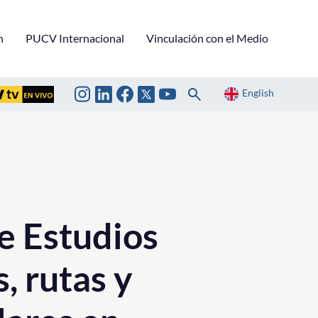
n
PUCV Internacional
Vinculación con el Medio
English
e Estudios
, rutas y