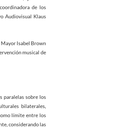
coordinadora de los
vo Audiovisual Klaus
ula Mayor Isabel Brown
tervención musical de
s paralelas sobre los
lturales bilaterales,
como límite entre los
nte, considerando las