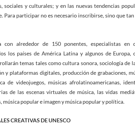
s, sociales y culturales; y en las nuevas tendencias popu
. Para participar no es necesario inscribirse, sino que ta
 con alrededor de 150 ponentes, especialistas en dis
os los países de América Latina y algunos de Europa,
ollarán temas tales como cultura sonora, sociología de l
ón y plataformas digitales, producción de grabaciones, m
ica de videojuegos, músicas afrolatinoamericanas, iden
rias de las escenas virtuales de música, las vidas mediát
, música popular e imagen y música popular y política.
LES CREATIVAS DE UNESCO