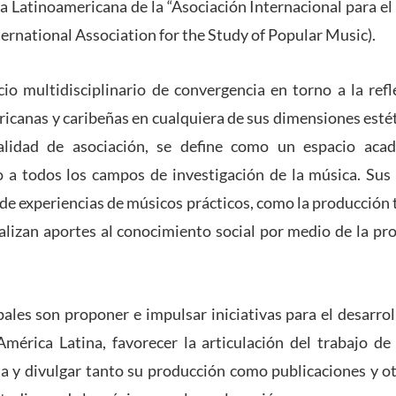
Latinoamericana de la “Asociación Internacional para el
rnational Association for the Study of Popular Music).
io multidisciplinario de convergencia en torno a la ref
icanas y caribeñas en cualquiera de sus dimensiones estét
calidad de asociación, se define como un espacio aca
o a todos los campos de investigación de la música. Sus 
 de experiencias de músicos prácticos, como la producción 
lizan aportes al conocimiento social por medio de la pr
pales son proponer e impulsar iniciativas para el desarrol
mérica Latina, favorecer la articulación del trabajo de 
 y divulgar tanto su producción como publicaciones y o