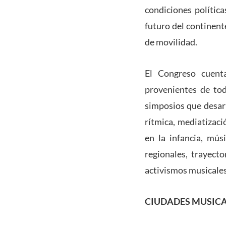
condiciones política
futuro del continente
de movilidad.
El Congreso cuenta
provenientes de tod
simposios que desarr
rítmica, mediatizaci
en la infancia, mús
regionales, trayecto
activismos musicales
CIUDADES MUSICA