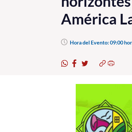
horizontes
América L
Hora del Evento:
09:00 hor