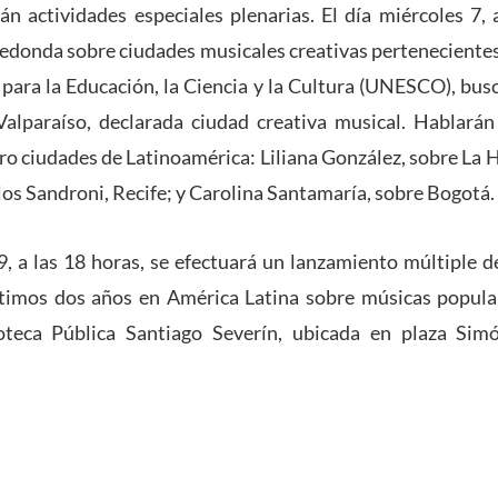
rán actividades especiales plenarias. El día miércoles 7, 
edonda sobre ciudades musicales creativas pertenecientes
para la Educación, la Ciencia y la Cultura (UNESCO), bu
alparaíso, declarada ciudad creativa musical. Hablarán
tro ciudades de Latinoamérica: Liliana González, sobre La 
s Sandroni, Recife; y Carolina Santamaría, sobre Bogotá.
 9, a las 18 horas, se efectuará un lanzamiento múltiple d
ltimos dos años en América Latina sobre músicas popular
oteca Pública Santiago Severín, ubicada en plaza Sim