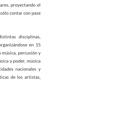
lares, proyectando el
n sólo contar con pase
tintas disciplinas,
 organizándose en 15
a música, percusión y
úsica y poder, música
tidades nacionales y
icas de los artistas,