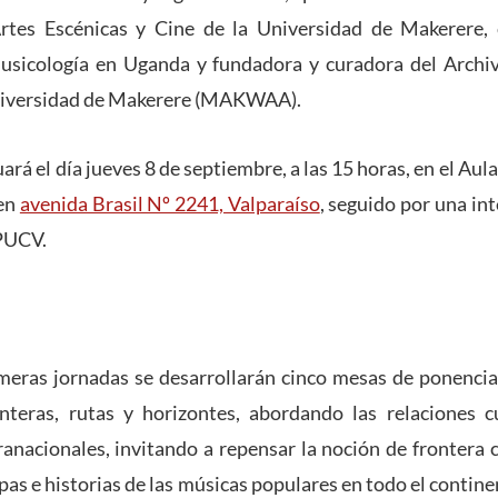
tes Escénicas y Cine de la Universidad de Makerere, 
sicología en Uganda y fundadora y curadora del Archi
iversidad de Makerere (MAKWAA).
uará el día jueves 8 de septiembre, a las 15 horas, en el A
 en
avenida Brasil Nº 2241, Valparaíso
, seguido por una in
PUCV.
meras jornadas se desarrollarán cinco mesas de ponencia
onteras, rutas y horizontes, abordando las relaciones cu
ranacionales, invitando a repensar la noción de frontera 
pas e historias de las músicas populares en todo el contine