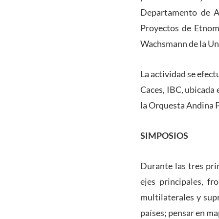
Departamento de Ar
Proyectos de Etnomu
Wachsmann de la Un
La actividad se efect
Caces, IBC, ubicada
la Orquesta Andina 
SIMPOSIOS
Durante las tres pri
ejes principales, fr
multilaterales y sup
países; pensar en ma