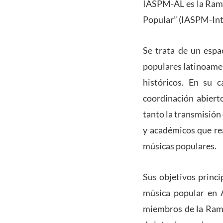
IASPM-AL es la Rama 
Popular” (IASPM-Inte
Se trata de un espac
populares latinoamer
históricos. En su 
coordinación abiert
tanto la transmisión
y académicos que rea
músicas populares.
Sus objetivos princi
música popular en A
miembros de la Rama