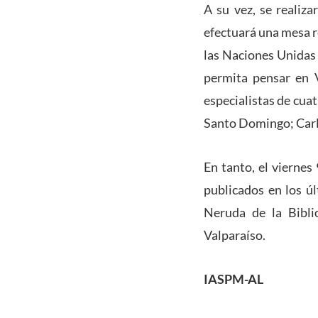
A su vez, se realiza
efectuará una mesa r
las Naciones Unidas 
permita pensar en V
especialistas de cua
Santo Domingo; Carlo
En tanto, el viernes
publicados en los ú
Neruda de la Bibli
Valparaíso.
IASPM-AL