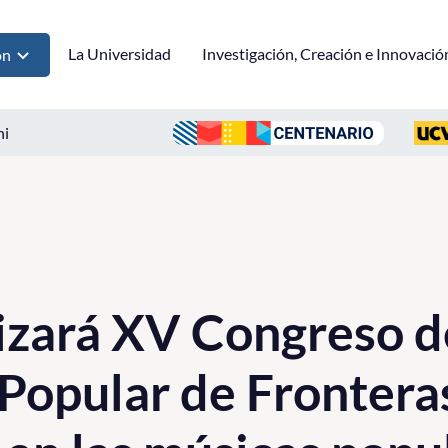
La Universidad
Investigación, Creación e Innovació
ón
ni
zará XV Congreso d
Popular de Fronteras