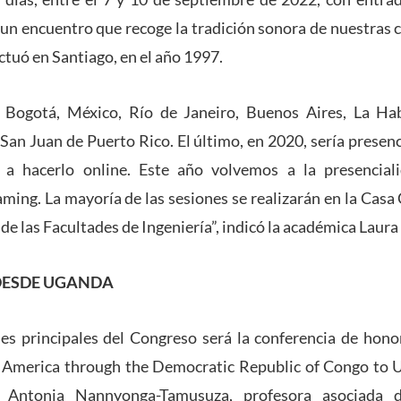
 un encuentro que recoge la tradición sonora de nuestras c
ctuó en Santiago, en el año 1997.
 Bogotá, México, Río de Janeiro, Buenos Aires, La Ha
San Juan de Puerto Rico. El último, en 2020, sería presenc
 a hacerlo online. Este año volvemos a la presencial
aming. La mayoría de las sesiones se realizarán en la Casa
 de las Facultades de Ingeniería”, indicó la académica Laura
DESDE UGANDA
des principales del Congreso será la conferencia de hon
n America through the Democratic Republic of Congo to 
a Antonia Nannyonga-Tamusuza, profesora asociada d