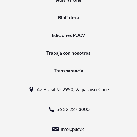
Biblioteca
Ediciones PUCV
Trabaja con nosotros
Transparencia
Av. Brasil N° 2950, Valparaíso, Chile.
56 32 227 3000
info@pucv.cl