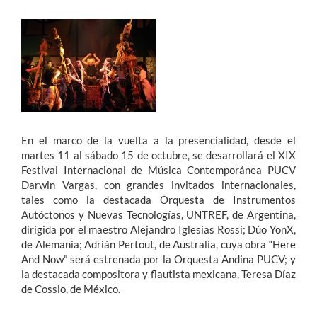
Estudiantes
Académicos
Funcionarios
Alumni
En el marco de la vuelta a la presencialidad, desde el
martes 11 al sábado 15 de octubre, se desarrollará el XIX
Festival Internacional de Música Contemporánea PUCV
English
Darwin Vargas, con grandes invitados internacionales,
tales como la destacada Orquesta de Instrumentos
Autóctonos y Nuevas Tecnologías, UNTREF, de Argentina,
dirigida por el maestro Alejandro Iglesias Rossi; Dúo YonX,
de Alemania; Adrián Pertout, de Australia, cuya obra “Here
And Now” será estrenada por la Orquesta Andina PUCV; y
la destacada compositora y flautista mexicana, Teresa Díaz
de Cossio, de México.