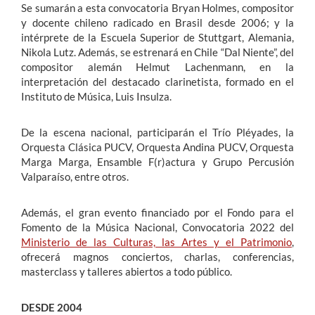
Se sumarán a esta convocatoria Bryan Holmes, compositor
y docente chileno radicado en Brasil desde 2006; y la
intérprete de la Escuela Superior de Stuttgart, Alemania,
Nikola Lutz. Además, se estrenará en Chile “Dal Niente”, del
compositor alemán Helmut Lachenmann, en la
interpretación del destacado clarinetista, formado en el
Instituto de Música, Luis Insulza.
De la escena nacional, participarán el Trío Pléyades, la
Orquesta Clásica PUCV, Orquesta Andina PUCV, Orquesta
Marga Marga, Ensamble F(r)actura y Grupo Percusión
Valparaíso, entre otros.
Además, el gran evento financiado por el Fondo para el
Fomento de la Música Nacional, Convocatoria 2022 del
Ministerio de las Culturas, las Artes y el Patrimonio
,
ofrecerá magnos conciertos, charlas, conferencias,
masterclass y talleres abiertos a todo público.
DESDE 2004