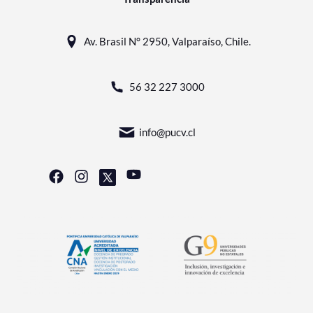
Av. Brasil N° 2950, Valparaíso, Chile.
56 32 227 3000
info@pucv.cl