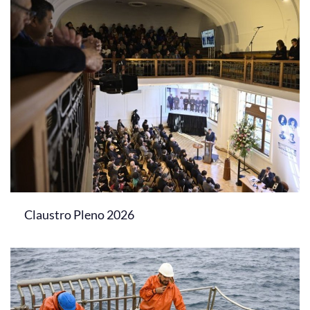
Claustro Pleno 2026