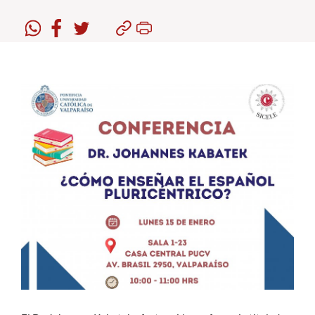
Estudiantes
Académicos
Funcionarios
Alumni
English