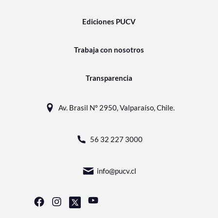
Ediciones PUCV
Trabaja con nosotros
Transparencia
Av. Brasil N° 2950, Valparaíso, Chile.
56 32 227 3000
info@pucv.cl