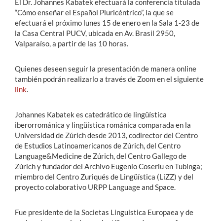
El Dr. Johannes Kabatek efectuará la conferencia titulada
“Cómo enseñar el Español Pluricéntrico”, la que se
efectuará el próximo lunes 15 de enero en la Sala 1-23 de
la Casa Central PUCV, ubicada en Av. Brasil 2950,
Valparaíso, a partir de las 10 horas.
Quienes deseen seguir la presentación de manera online
también podrán realizarlo a través de Zoom en el siguiente
link
.
Johannes Kabatek es catedrático de lingüística
iberorrománica y lingüística románica comparada en la
Universidad de Zúrich desde 2013, codirector del Centro
de Estudios Latinoamericanos de Zúrich, del Centro
Language&Medicine de Zúrich, del Centro Gallego de
Zúrich y fundador del Archivo Eugenio Coseriu en Tubinga;
miembro del Centro Zuriqués de Lingüística (LiZZ) y del
proyecto colaborativo URPP Language and Space.
Fue presidente de la Societas Linguistica Europaea y de