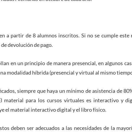
en a partir de 8 alumnos inscritos. Si no se cumple este r
 de devolución de pago.
ollan en un principio de manera presencial, en algunos caso
una modalidad híbrida (presencial y virtual al mismo tiempo
ficados, siempre que haya un mínimo de asistencia de 80
l material para los cursos virtuales es interactivo y dig
e el material interactivo digital y el libro físico.
stos deben ser adecuados a las necesidades de la mayor