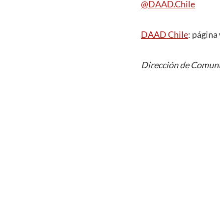
@DAAD.Chile
DAAD Chile
: página
Dirección de Comuni