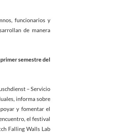
nos, funcionarios y
esarrollan de manera
e primer semestre del
uschdienst – Servicio
duales, informa sobre
apoyar y fomentar el
ncuentro, el festival
ch Falling Walls Lab