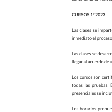
CURSOS 1° 2023
Las clases se impart
inmediato el proceso
Las clases se desarr
llegar al acuerdo de 
Los cursos son certi
todas las pruebas. E
presenciales se incluy
Los horarios propue