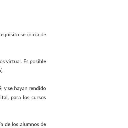
equisito se inicia de
s virtual. Es posible
).
%, y se hayan rendido
ital, para los cursos
ía de los alumnos de