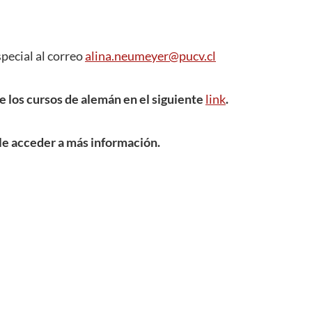
pecial al correo
alina.neumeyer@pucv.cl
 los cursos de alemán en el siguiente
link
.
le acceder a más información.