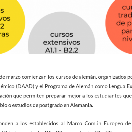
 de marzo comienzan los cursos de alemán, organizados po
émico (DAAD) y el Programa de Alemán como Lengua Ext
tación que permiten preparar mejor a los estudiantes qu
bio o estudios de postgrado en Alemania.
ponden a los establecidos al Marco Común Europeo de 