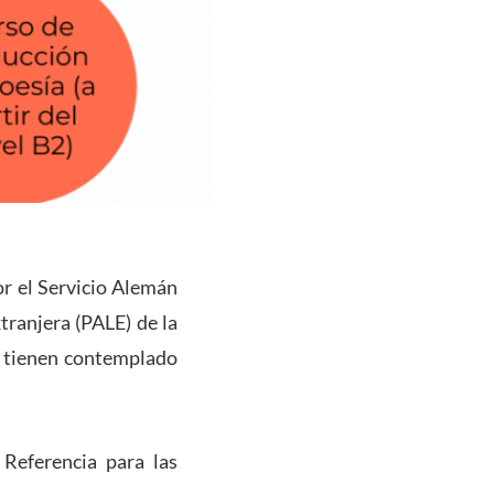
r el Servicio Alemán
ranjera (PALE) de la
e tienen contemplado
Referencia para las