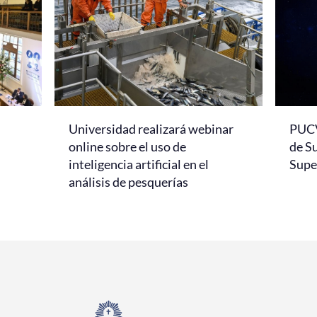
Universidad realizará webinar
PUCV
online sobre el uso de
de S
inteligencia artificial en el
Super
análisis de pesquerías