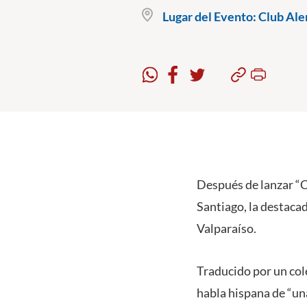
Lugar del Evento:
Club Alem
Después de lanzar “Ch
Santiago, la destaca
Valparaíso.
Traducido por un cole
habla hispana de “u