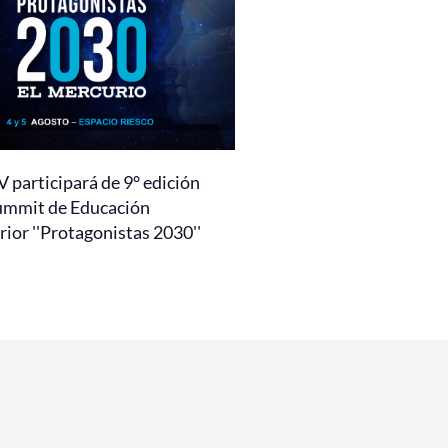
 participará de 9° edición
ummit de Educación
ior ''Protagonistas 2030''