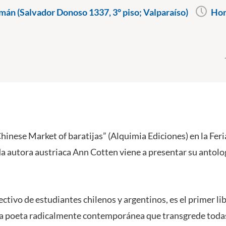
án (Salvador Donoso 1337, 3° piso; Valparaíso)
Hor
inese Market of baratijas” (Alquimia Ediciones) en la Feri
da autora austriaca Ann Cotten viene a presentar su antolo
ctivo de estudiantes chilenos y argentinos, es el primer l
na poeta radicalmente contemporánea que transgrede todas