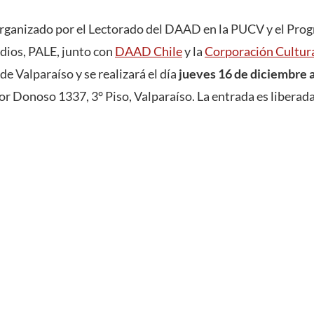
organizado por el Lectorado del DAAD en la PUCV y el Pr
dios, PALE, junto con
DAAD Chile
y la
Corporación Cultur
de Valparaíso y se realizará el día
jueves 16 de diciembre a
r Donoso 1337, 3° Piso, Valparaíso. La entrada es liberada