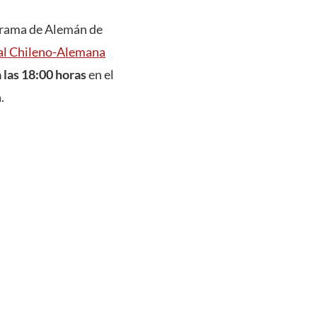
ograma de Alemán de
al Chileno-Alemana
 las 18:00 horas
en el
.