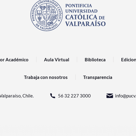
or Académico
Aula Virtual
Biblioteca
Edicio
Trabaja con nosotros
Transparencia
Valparaíso, Chile.
56 32 227 3000
info@pucv.