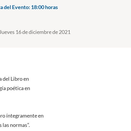
a del Evento:
18:00 horas
Jueves 16 de diciembre de 2021
a del Libro en
gía poética en
ibro íntegramente en
 las normas”.