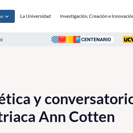
La Universidad
Investigación, Creación e Innovació
ón
ni
ética y conversatorio
triaca Ann Cotten