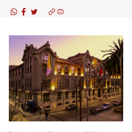
Estudiantes
Académicos
Funcionarios
Alumni
English