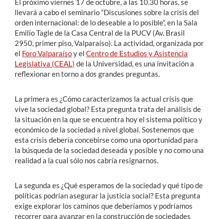
El próximo viernes 17 de octubre, a las 10.30 horas, se
llevará a cabo el seminario “Discusiones sobre la crisis del
orden internacional: de lo deseable a lo posible”, en la Sala
Emilio Tagle de la Casa Central de la PUCV (Av. Brasil
2950, primer piso, Valparaíso). La actividad, organizada por
el
Foro Valparaíso
y el
Centro de Estudios y Asistencia
Legislativa (CEAL)
de la Universidad, es una invitación a
reflexionar en torno a dos grandes preguntas.
La primera es ¿Cómo caracterizamos la actual crisis que
vive la sociedad global? Esta pregunta trata del análisis de
la situación en la que se encuentra hoy el sistema político y
económico de la sociedad a nivel global. Sostenemos que
esta crisis debería concebirse como una oportunidad para
la búsqueda de la sociedad deseada y posible y no como una
realidad a la cual sólo nos cabría resignarnos.
La segunda es ¿Qué esperamos de la sociedad y qué tipo de
políticas podrían asegurar la justicia social? Esta pregunta
exige explorar los caminos que deberíamos y podríamos
recorrer para avanzar en la construcción de sociedades