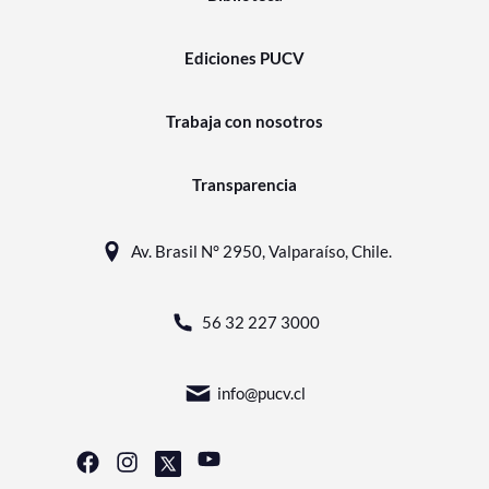
Ediciones PUCV
Trabaja con nosotros
Transparencia
Av. Brasil N° 2950, Valparaíso, Chile.
56 32 227 3000
info@pucv.cl