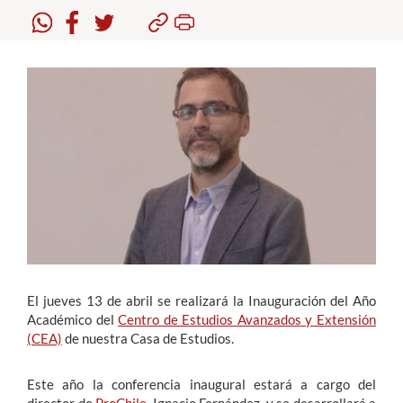
Estudiantes
Académicos
Funcionarios
Alumni
English
El jueves 13 de abril se realizará la Inauguración del Año
Académico del
Centro de Estudios Avanzados y Extensión
(CEA)
de nuestra Casa de Estudios.
Este año la conferencia inaugural estará a cargo del
director de
ProChile
, Ignacio Fernández, y se desarrollará a