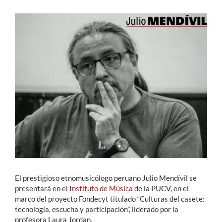
Estudiantes
Académicos
Funcionarios
Alumni
English
El prestigioso etnomusicólogo peruano Julio Mendívil se
presentará en el
Instituto de Música
de la PUCV, en el
marco del proyecto Fondecyt titulado “Culturas del casete:
tecnología, escucha y participación”, liderado por la
profesora Laura Jordan.