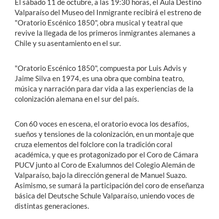
El sábado 11 de octubre, a las 19:30 horas, el Aula Destino
Valparaíso del Museo del Inmigrante recibirá el estreno de
"Oratorio Escénico 1850", obra musical y teatral que
revive la llegada de los primeros inmigrantes alemanes a
Chile y su asentamiento en el sur.
"Oratorio Escénico 1850", compuesta por Luis Advis y
Jaime Silva en 1974, es una obra que combina teatro,
música y narración para dar vida a las experiencias de la
colonización alemana en el sur del país.
Con 60 voces en escena, el oratorio evoca los desafíos,
sueños y tensiones de la colonización, en un montaje que
cruza elementos del folclore con la tradición coral
académica, y que es protagonizado por el Coro de Cámara
PUCV junto al Coro de Exalumnos del Colegio Alemán de
Valparaíso, bajo la dirección general de Manuel Suazo.
Asimismo, se sumará la participación del coro de enseñanza
básica del Deutsche Schule Valparaíso, uniendo voces de
distintas generaciones.