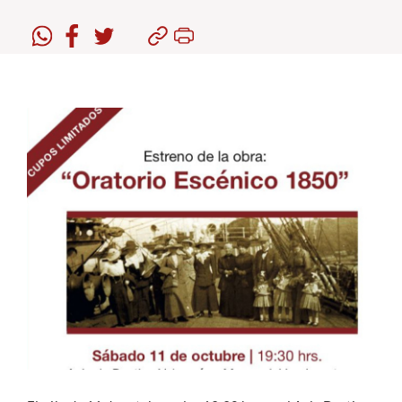
Estudiantes
Académicos
Funcionarios
Alumni
English