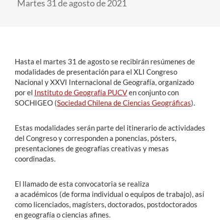
Martes 31 de agosto de 2021
Estudiantes
Académicos
Hasta el martes 31 de agosto se recibirán resúmenes de
Funcionarios
modalidades de presentación para el XLI Congreso
Alumni
Nacional y XXVI Internacional de Geografía, organizado
por el
Instituto de Geografía PUCV
en conjunto con
SOCHIGEO (
Sociedad Chilena de Ciencias Geográficas
).
English
Estas modalidades serán parte del itinerario de actividades
del Congreso y corresponden a ponencias, pósters,
presentaciones de geografías creativas y mesas
coordinadas.
El llamado de esta convocatoria se realiza
a académicos (de forma individual o equipos de trabajo), así
como licenciados, magísters, doctorados, postdoctorados
en geografía o ciencias afines.