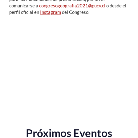
comunicarse a
congresogeografia2021@pucv.cl
o desde el
perfil oficial en
Instagram
del Congreso.
Próximos Eventos