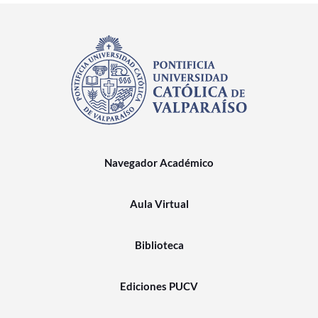
Navegador Académico
Aula Virtual
Biblioteca
Ediciones PUCV