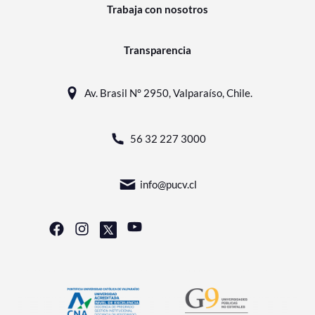
Trabaja con nosotros
Transparencia
Av. Brasil N° 2950, Valparaíso, Chile.
56 32 227 3000
info@pucv.cl